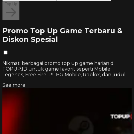
Top Up
Rp 12.626
Rp 15.914
Promo Top Up Game Terbaru &
113 Diamonds (102 + 11 Bonus)
222 Diamonds (200 + 22 Bonus)
Diskon Spesial
Rp 32.616
Rp 63.650
Nikmati berbagai promo top up game harian di
284 Diamonds (257 + 27 Bonus)
296 Diamonds (256 + 40 Bonus)
TOPUP.ID untuk game favorit seperti Mobile
Rp 80.872
Rp 83.981
Legends, Free Fire, PUBG Mobile, Roblox, dan judul
populer lainnya. Setiap penawaran disiapkan agar
Muat Lagi
See more
pemain bisa mendapatkan diamond, UC, robux, dan
item game resmi dengan harga lebih hemat. Promo
diperbarui secara berkala, mudah dipakai, dan tetap
diproses melalui sistem pembayaran yang aman
sehingga transaksi terasa cepat, jelas, dan nyaman
dari awal sampai item masuk ke akun game.