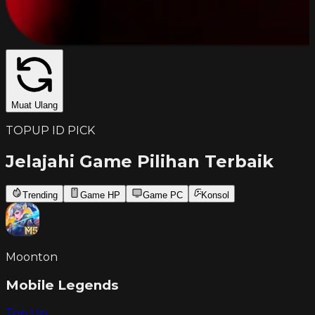
Muat Ulang
TOPUP ID PICK
Jelajahi Game Pilihan Terbaik
Trending
Game HP
Game PC
Konsol
Moonton
Mobile Legends
Top Up