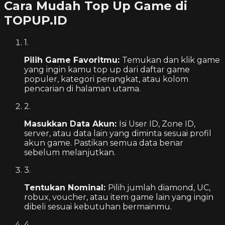
Cara Mudah Top Up Game di
TOPUP.ID
1
.
Pilih Game Favoritmu
:
Temukan dan klik game
yang ingin kamu top up dari daftar game
populer, kategori perangkat, atau kolom
pencarian di halaman utama.
2
.
Masukkan Data Akun
:
Isi User ID, Zone ID,
server, atau data lain yang diminta sesuai profil
akun game. Pastikan semua data benar
sebelum melanjutkan.
3
.
Tentukan Nominal
:
Pilih jumlah diamond, UC,
robux, voucher, atau item game lain yang ingin
dibeli sesuai kebutuhan bermainmu.
4
.