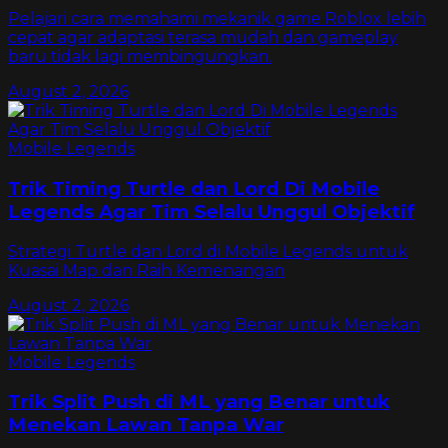
Pelajari cara memahami mekanik game Roblox lebih
cepat agar adaptasi terasa mudah dan gameplay
baru tidak lagi membingungkan.
August 2, 2026
Mobile Legends
Trik Timing Turtle dan Lord Di Mobile
Legends Agar Tim Selalu Unggul Objektif
Strategi Turtle dan Lord di Mobile Legends untuk
Kuasai Map dan Raih Kemenangan
August 2, 2026
Mobile Legends
Trik Split Push di ML yang Benar untuk
Menekan Lawan Tanpa War