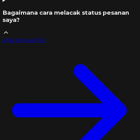
Bagaimana cara melacak status pesanan
saya?
Lihat Semua FAQ