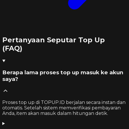
Pertanyaan Seputar Top Up
(FAQ)
Berapa lama proses top up masuk ke akun
saya?
Proses top up di TOPUP.ID berjalan secara instan dan
otomatis. Setelah sistem memverifikasi pembayaran
Anda, item akan masuk dalam hitungan detik.