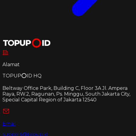
Alamat
TOPUP⭕️ID HQ
Beltway Office Park, Building C, Floor 3A Jl. Ampera
Raya, RW.2, Ragunan, Ps. Minggu, South Jakarta City,
Special Capital Region of Jakarta 12540
Email
support@topup.id