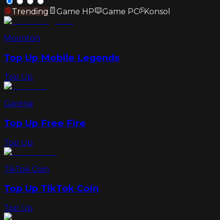
Trending
Game HP
Game PC
Konsol
Moonton
Top Up Mobile Legends
Top Up
Garena
Top Up Free Fire
Top Up
TikTok Coin
Top Up TikTok Coin
Top Up