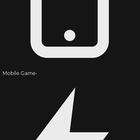
Mobile Game
•