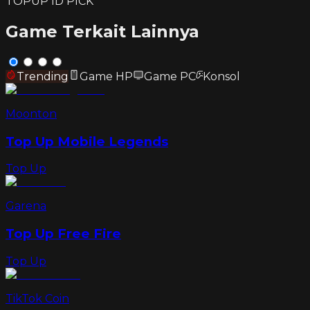
TOPUP ID PICK
Game Terkait Lainnya
Trending
Game HP
Game PC
Konsol
Moonton
Top Up Mobile Legends
Top Up
Garena
Top Up Free Fire
Top Up
TikTok Coin