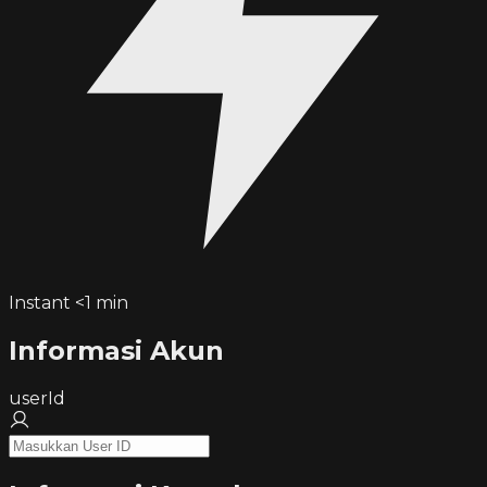
Instant <1 min
Informasi Akun
userId