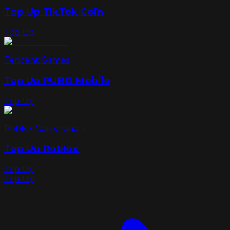
Top Up TikTok Coin
Top Up
Tencent Games
Top Up PUBG Mobile
Top Up
Roblox Corporation
Top Up Roblox
Top Up
Top Up