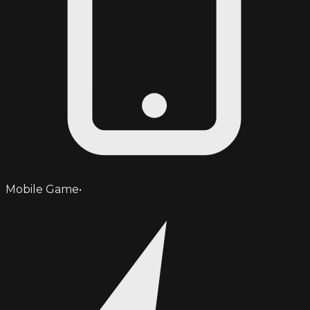
Mobile Game
•