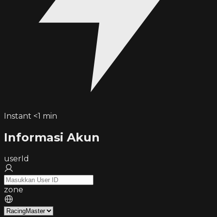
Instant <1 min
Informasi Akun
userId
zone