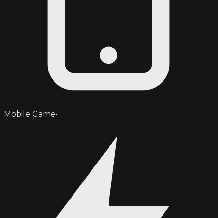
Mobile Game
•