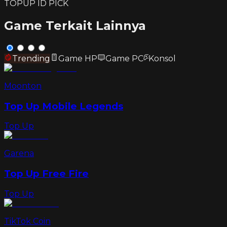
TOPUP ID PICK
Game Terkait Lainnya
Trending
Game HP
Game PC
Konsol
Moonton
Top Up Mobile Legends
Top Up
Garena
Top Up Free Fire
Top Up
TikTok Coin