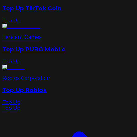
Top Up TikTok Coin
Top Up
Tencent Games
Top Up PUBG Mobile
Top Up
Roblox Corporation
Top Up Roblox
Top Up
Top Up