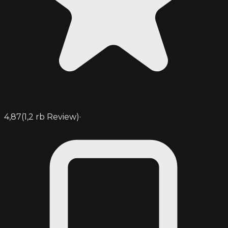
4,87
(
1,2 rb
Review)
·