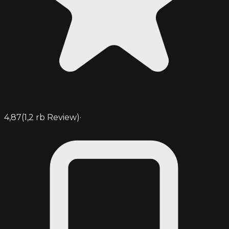
4,87
(
1,2 rb
Review)
·