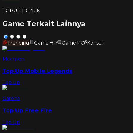
TOPUP ID PICK
Game Terkait Lainnya
Trending
Game HP
Game PC
Konsol
Moonton
Top Up Mobile Legends
Top Up
Garena
Top Up Free Fire
Top Up