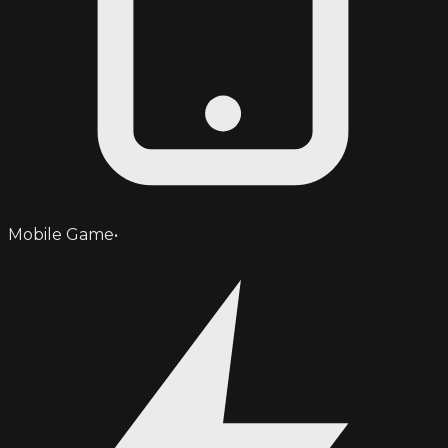
Mobile Game
•