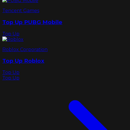
Tencent Games
Top Up PUBG Mobile
Top Up
Roblox Corporation
Top Up Roblox
Top Up
Top Up