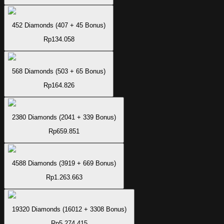
452 Diamonds (407 + 45 Bonus)
Rp134.058
568 Diamonds (503 + 65 Bonus)
Rp164.826
2380 Diamonds (2041 + 339 Bonus)
Rp659.851
4588 Diamonds (3919 + 669 Bonus)
Rp1.263.663
19320 Diamonds (16012 + 3308 Bonus)
Rp5.274.415