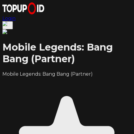
Login
Mobile Legends: Bang
Bang (Partner)
Mobile Legends: Bang Bang (Partner)