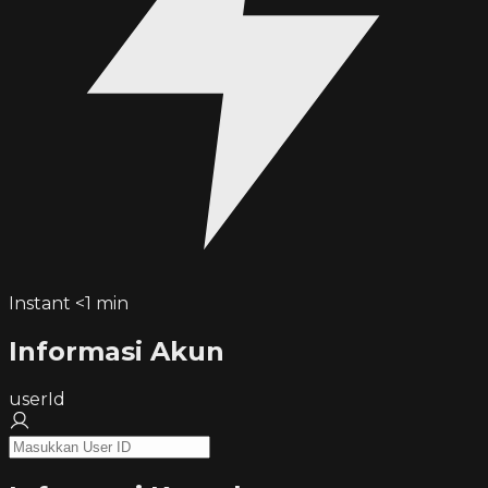
Instant <1 min
Informasi Akun
userId