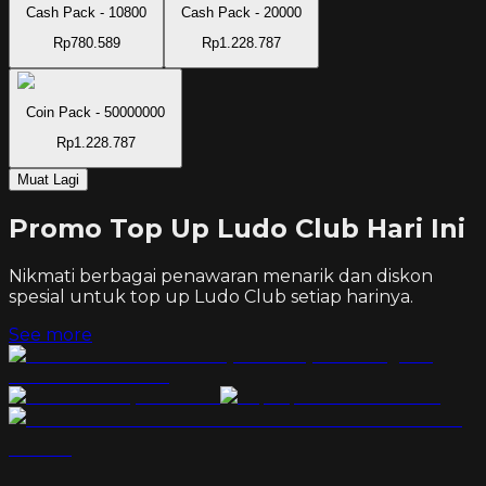
Cash Pack - 10800
Cash Pack - 20000
Rp780.589
Rp1.228.787
Coin Pack - 50000000
Rp1.228.787
Muat Lagi
Promo Top Up Ludo Club Hari Ini
Nikmati berbagai penawaran menarik dan diskon
spesial untuk top up
Ludo Club
setiap harinya.
See more