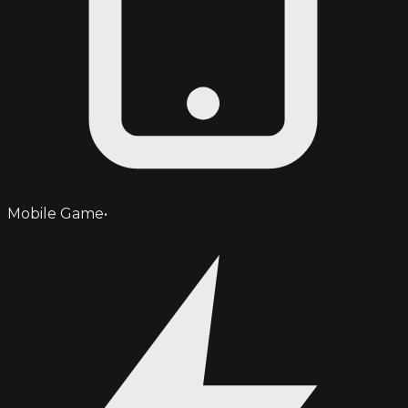
Mobile Game
•