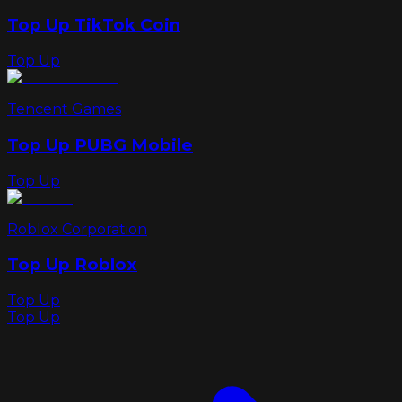
Top Up TikTok Coin
Top Up
Tencent Games
Top Up PUBG Mobile
Top Up
Roblox Corporation
Top Up Roblox
Top Up
Top Up