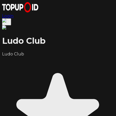
Login
Ludo Club
Ludo Club