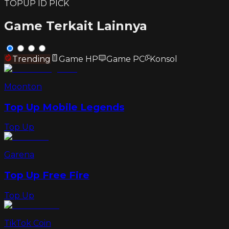
TOPUP ID PICK
Game Terkait Lainnya
Trending
Game HP
Game PC
Konsol
Moonton
Top Up Mobile Legends
Top Up
Garena
Top Up Free Fire
Top Up
TikTok Coin