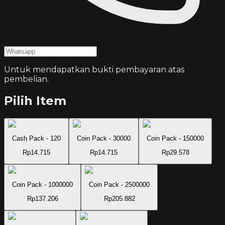
Untuk mendapatkan bukti pembayaran atas
pembelian.
Pilih Item
Cash Pack - 120
Coin Pack - 30000
Coin Pack - 150000
Rp14.715
Rp14.715
Rp29.578
Coin Pack - 1000000
Coin Pack - 2500000
Rp137.206
Rp205.882