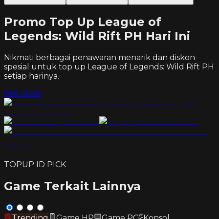
Promo Top Up League of
Legends: Wild Rift PH Hari Ini
Nikmati berbagai penawaran menarik dan diskon
spesial untuk top up
League of Legends: Wild Rift PH
setiap harinya.
See more
TOPUP ID PICK
Game Terkait Lainnya
Trending
Game HP
Game PC
Konsol