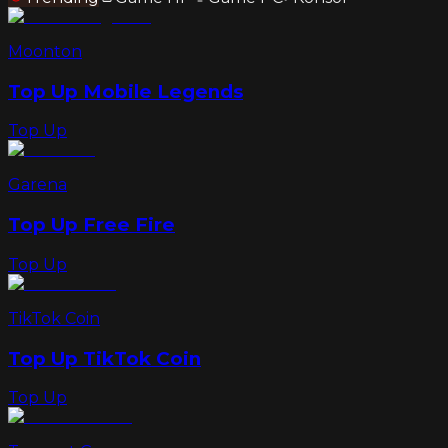
Moonton
Top Up Mobile Legends
Top Up
Garena
Top Up Free Fire
Top Up
TikTok Coin
Top Up TikTok Coin
Top Up