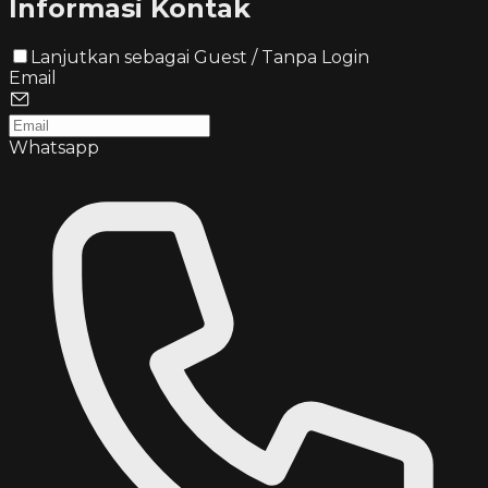
Informasi Kontak
Lanjutkan sebagai Guest / Tanpa Login
Email
Whatsapp