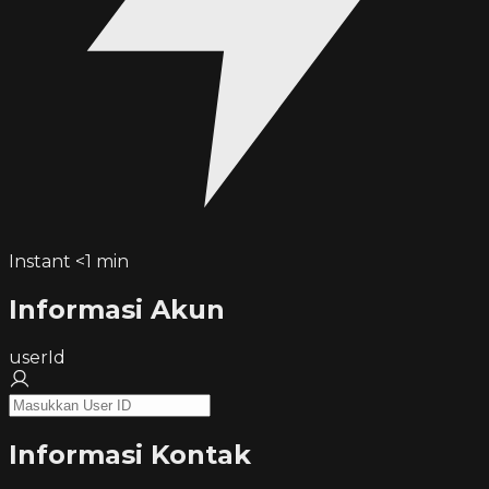
Instant <1 min
Informasi Akun
userId
Informasi Kontak