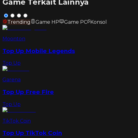
Game Terkait Lainnya
Trending
Game HP
Game PC
Konsol
Moonton
Top Up Mobile Legends
Top Up
Garena
Top Up Free Fire
Top Up
TikTok Coin
Top Up TikTok Coin