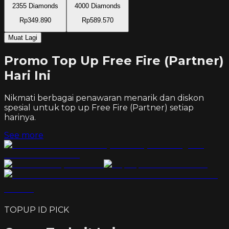
2355 Diamonds
4000 Diamonds
Rp349.890
Rp589.570
Muat Lagi
Promo Top Up Free Fire (Partner)
Hari Ini
Nikmati berbagai penawaran menarik dan diskon
spesial untuk top up
Free Fire (Partner)
setiap
harinya.
See more
TOPUP ID PICK