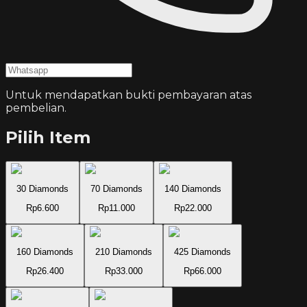
Untuk mendapatkan bukti pembayaran atas
pembelian.
Pilih Item
30 Diamonds
70 Diamonds
140 Diamonds
Rp6.600
Rp11.000
Rp22.000
160 Diamonds
210 Diamonds
425 Diamonds
Rp26.400
Rp33.000
Rp66.000