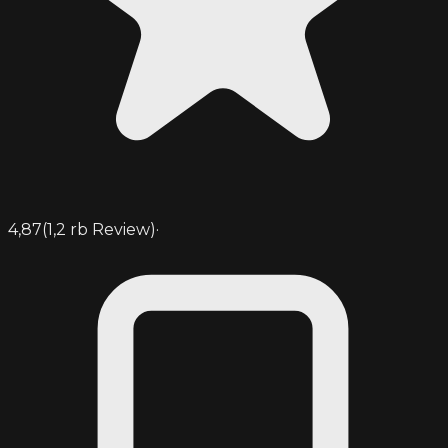
4,87
(
1,2 rb
Review)
·