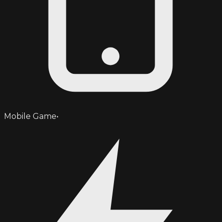
Mobile Game
•