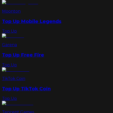
Moonton
Top Up Mobile Legends
Top Up
Garena
Top Up Free Fire
Top Up
TikTok Coin
Top Up TikTok Coin
Top Up
Tencent Games