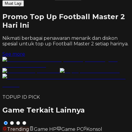
Muat Lagi
Promo Top Up Football Master 2
Hari Ini
Nikmati berbagai penawaran menarik dan diskon
spesial untuk top up
Football Master 2
setiap harinya.
See more
TOPUP ID PICK
Game Terkait Lainnya
Trending
Game HP
Game PC
Konsol