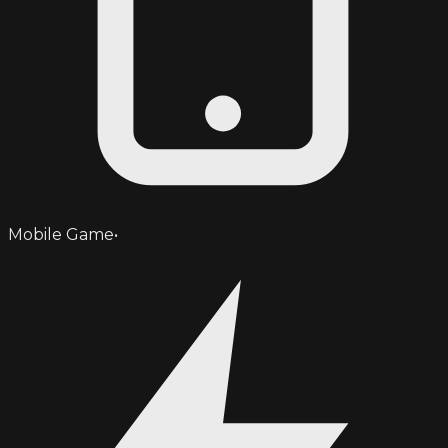
Mobile Game
•