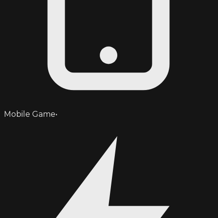
Mobile Game
•