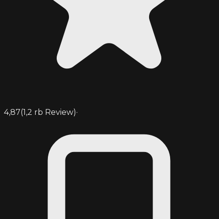
4,87
(
1,2 rb
Review)
·