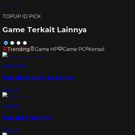
TOPUP ID PICK
Game Terkait Lainnya
Trending
Game HP
Game PC
Konsol
Moonton
Top Up Mobile Legends
Top Up
Garena
Top Up Free Fire
Top Up