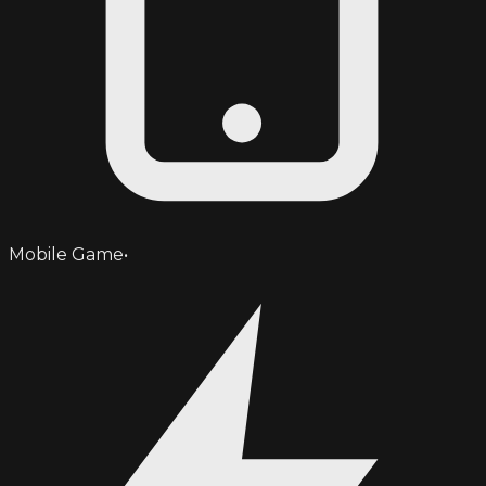
Mobile Game
•