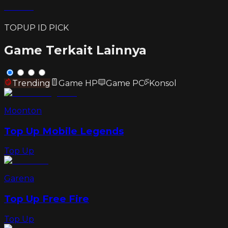
TOPUP ID PICK
Game Terkait Lainnya
Trending
Game HP
Game PC
Konsol
Moonton
Top Up Mobile Legends
Top Up
Garena
Top Up Free Fire
Top Up