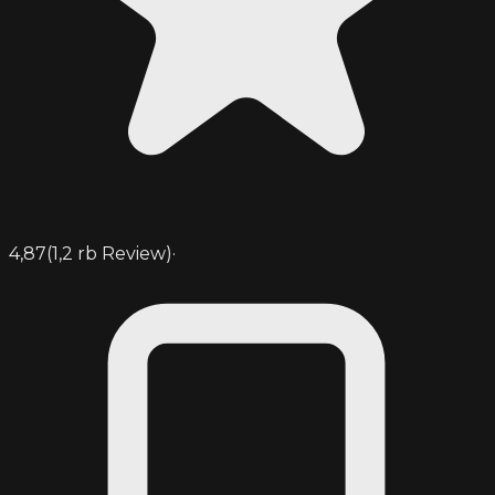
4,87
(
1,2 rb
Review)
·