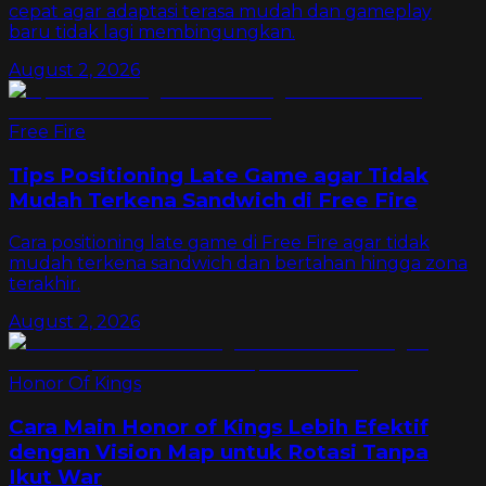
cepat agar adaptasi terasa mudah dan gameplay
baru tidak lagi membingungkan.
August 2, 2026
Free Fire
Tips Positioning Late Game agar Tidak
Mudah Terkena Sandwich di Free Fire
Cara positioning late game di Free Fire agar tidak
mudah terkena sandwich dan bertahan hingga zona
terakhir.
August 2, 2026
Honor Of Kings
Cara Main Honor of Kings Lebih Efektif
dengan Vision Map untuk Rotasi Tanpa
Ikut War