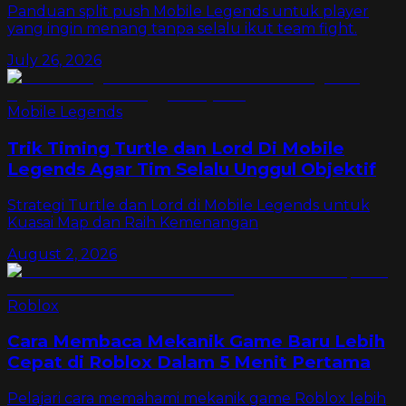
Panduan split push Mobile Legends untuk player
yang ingin menang tanpa selalu ikut team fight.
July 26, 2026
Mobile Legends
Trik Timing Turtle dan Lord Di Mobile
Legends Agar Tim Selalu Unggul Objektif
Strategi Turtle dan Lord di Mobile Legends untuk
Kuasai Map dan Raih Kemenangan
August 2, 2026
Roblox
Cara Membaca Mekanik Game Baru Lebih
Cepat di Roblox Dalam 5 Menit Pertama
Pelajari cara memahami mekanik game Roblox lebih