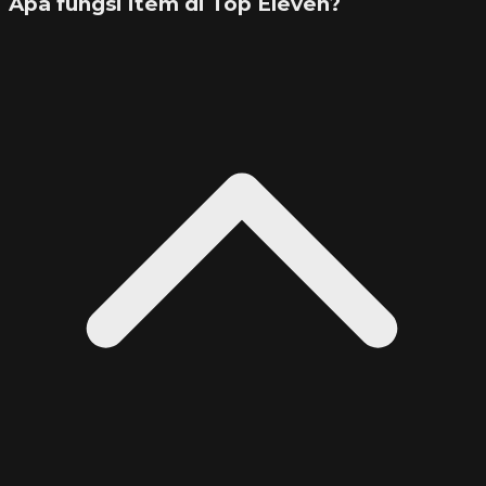
Apa fungsi item di Top Eleven?