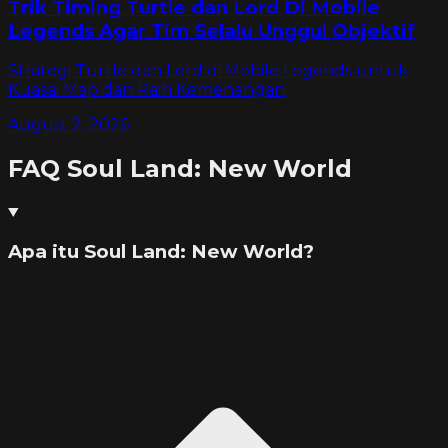
Trik Timing Turtle dan Lord Di Mobile
Legends Agar Tim Selalu Unggul Objektif
Strategi Turtle dan Lord di Mobile Legends untuk
Kuasai Map dan Raih Kemenangan
August 2, 2026
FAQ
Soul Land: New World
Apa itu Soul Land: New World?