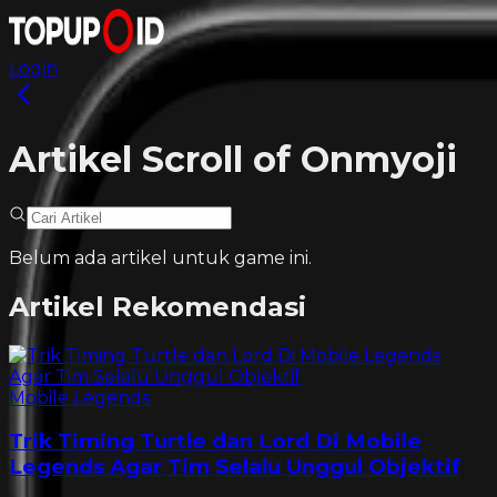
Login
Artikel Scroll of Onmyoji
Belum ada artikel untuk game ini.
Artikel Rekomendasi
Mobile Legends
Trik Timing Turtle dan Lord Di Mobile
Legends Agar Tim Selalu Unggul Objektif