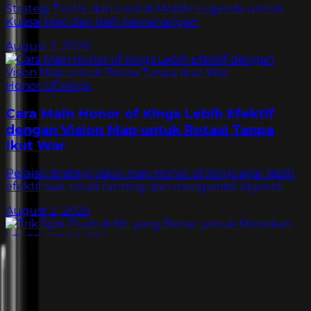
Strategi Turtle dan Lord di Mobile Legends untuk
Kuasai Map dan Raih Kemenangan
August 2, 2026
Honor Of Kings
Cara Main Honor of Kings Lebih Efektif
dengan Vision Map untuk Rotasi Tanpa
Ikut War
Pelajari strategi vision map Honor of Kings agar lebih
efektif saat rotasi farming dan mengambil objektif.
August 2, 2026
Mobile Legends
Trik Split Push di ML yang Benar untuk
Menekan Lawan Tanpa War