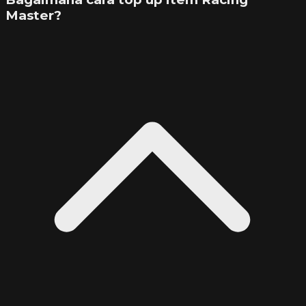
Master?