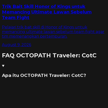
Trik Bait Skill Honor of Kings untuk
Memancing Ultimate Lawan Sebelum
Team Fight
Pelajari trik bait skill di Honor of Kings untuk
memancing ultimate lawan sebelum team fight agar
tim memenangkan pertempuran.
August 9, 2026
FAQ
OCTOPATH Traveler: CotC
Apa itu OCTOPATH Traveler: CotC?