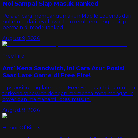
Nol Sampai Siap Masuk Ranked
Pelajari cara membangun akun Mobile Legends dari
nol mulai dari level awal hero emblem hingga siap
bermain di mode ranked.
August 9, 2026
Free Fire
Anti Kena Sandwich, Ini Cara Atur Posisi
Saat Late Game di Free Fire!
Tips positioning late game Free Fire agar tidak mudah
terkena sandwich dengan membaca zona mengatur
cover dan memahami rotasi musuh.
August 9, 2026
Honor Of Kings