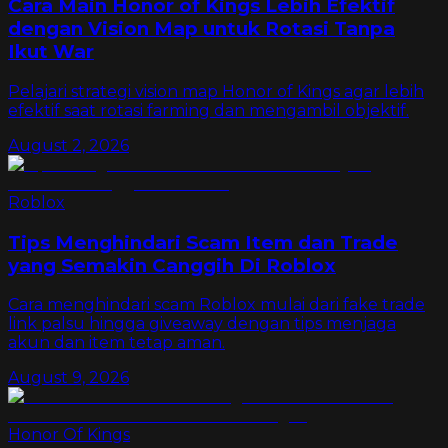
Cara Main Honor of Kings Lebih Efektif
dengan Vision Map untuk Rotasi Tanpa
Ikut War
Pelajari strategi vision map Honor of Kings agar lebih
efektif saat rotasi farming dan mengambil objektif.
August 2, 2026
Roblox
Tips Menghindari Scam Item dan Trade
yang Semakin Canggih Di Roblox
Cara menghindari scam Roblox mulai dari fake trade
link palsu hingga giveaway dengan tips menjaga
akun dan item tetap aman.
August 9, 2026
Honor Of Kings