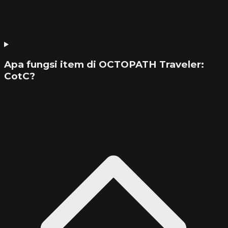
Apa fungsi item di OCTOPATH Traveler:
CotC?