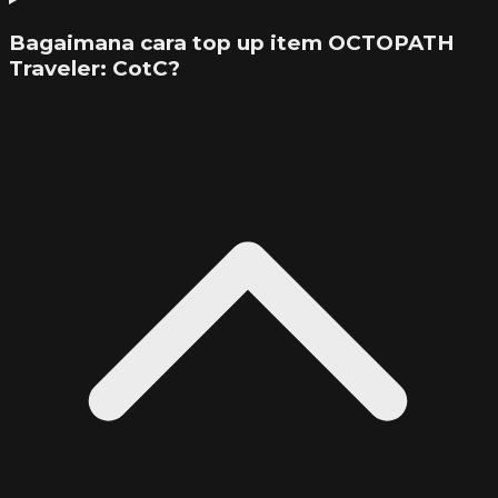
Bagaimana cara top up item OCTOPATH
Traveler: CotC?