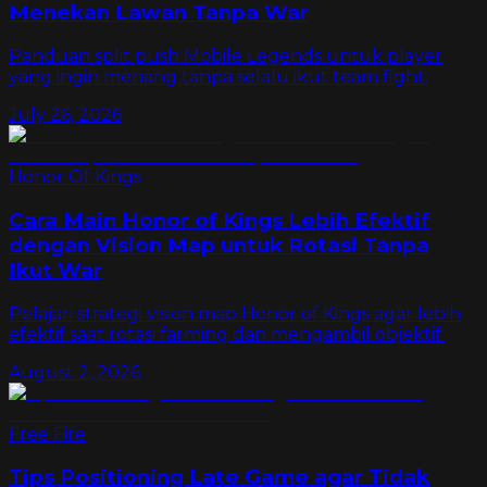
Menekan Lawan Tanpa War
Panduan split push Mobile Legends untuk player
yang ingin menang tanpa selalu ikut team fight.
July 26, 2026
Honor Of Kings
Cara Main Honor of Kings Lebih Efektif
dengan Vision Map untuk Rotasi Tanpa
Ikut War
Pelajari strategi vision map Honor of Kings agar lebih
efektif saat rotasi farming dan mengambil objektif.
August 2, 2026
Free Fire
Tips Positioning Late Game agar Tidak