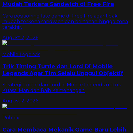
Mudah Terkena Sandwich di Free Fire
Cara positioning late game di Free Fire agar tidak
mudah terkena sandwich dan bertahan hingga zona
terakhir.
August 2, 2026
Mobile Legends
Trik Timing Turtle dan Lord Di Mobile
Legends Agar Tim Selalu Unggul Objektif
Strategi Turtle dan Lord di Mobile Legends untuk
Kuasai Map dan Raih Kemenangan
August 2, 2026
Roblox
Cara Membaca Mekanik Game Baru Lebih