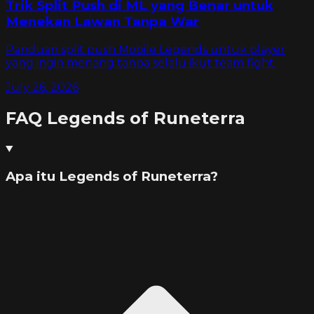
Trik Split Push di ML yang Benar untuk
Menekan Lawan Tanpa War
Panduan split push Mobile Legends untuk player
yang ingin menang tanpa selalu ikut team fight.
July 26, 2026
FAQ
Legends of Runeterra
Apa itu Legends of Runeterra?