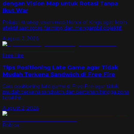
dengan Vision Map untuk Rotasi Tanpa
Ikut War
Pelajari strategi vision map Honor of Kings agar lebih
efektif saat rotasi farming dan mengambil objektif.
August 2, 2026
Free Fire
Tips Positioning Late Game agar Tidak
Mudah Terkena Sandwich di Free Fire
Cara positioning late game di Free Fire agar tidak
mudah terkena sandwich dan bertahan hingga zona
terakhir.
August 2, 2026
Roblox