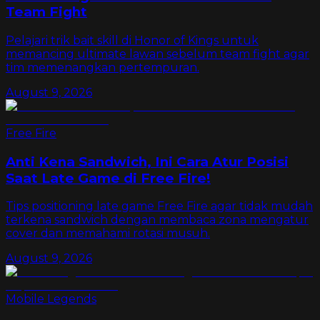
Team Fight
Pelajari trik bait skill di Honor of Kings untuk
memancing ultimate lawan sebelum team fight agar
tim memenangkan pertempuran.
August 9, 2026
Free Fire
Anti Kena Sandwich, Ini Cara Atur Posisi
Saat Late Game di Free Fire!
Tips positioning late game Free Fire agar tidak mudah
terkena sandwich dengan membaca zona mengatur
cover dan memahami rotasi musuh.
August 9, 2026
Mobile Legends