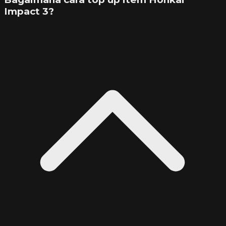
Impact 3?