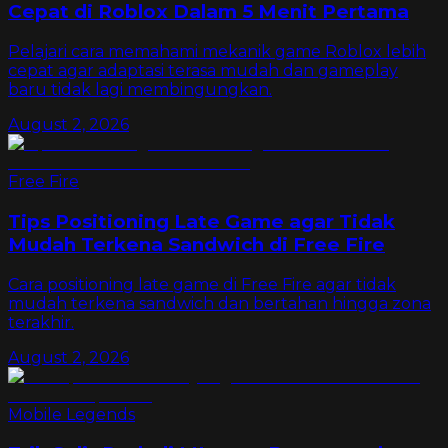
Cepat di Roblox Dalam 5 Menit Pertama
Pelajari cara memahami mekanik game Roblox lebih
cepat agar adaptasi terasa mudah dan gameplay
baru tidak lagi membingungkan.
August 2, 2026
Free Fire
Tips Positioning Late Game agar Tidak
Mudah Terkena Sandwich di Free Fire
Cara positioning late game di Free Fire agar tidak
mudah terkena sandwich dan bertahan hingga zona
terakhir.
August 2, 2026
Mobile Legends