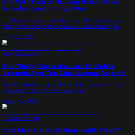
Trik Split Push di ML yang Benar untuk
Menekan Lawan Tanpa War
Panduan split push Mobile Legends untuk player
yang ingin menang tanpa selalu ikut team fight.
July 26, 2026
Mobile Legends
Trik Timing Turtle dan Lord Di Mobile
Legends Agar Tim Selalu Unggul Objektif
Strategi Turtle dan Lord di Mobile Legends untuk
Kuasai Map dan Raih Kemenangan
August 2, 2026
Honor Of Kings
Cara Main Honor of Kings Lebih Efektif