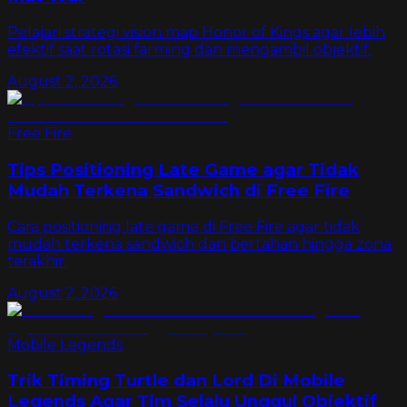
Pelajari strategi vision map Honor of Kings agar lebih
efektif saat rotasi farming dan mengambil objektif.
August 2, 2026
Free Fire
Tips Positioning Late Game agar Tidak
Mudah Terkena Sandwich di Free Fire
Cara positioning late game di Free Fire agar tidak
mudah terkena sandwich dan bertahan hingga zona
terakhir.
August 2, 2026
Mobile Legends
Trik Timing Turtle dan Lord Di Mobile
Legends Agar Tim Selalu Unggul Objektif