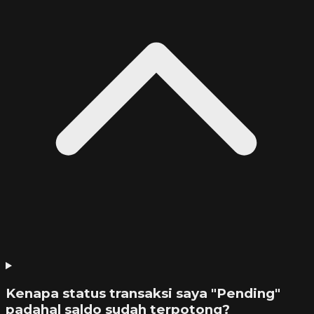
Kenapa status transaksi saya "Pending"
padahal saldo sudah terpotong?