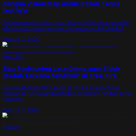
dengan Vision Map untuk Rotasi Tanpa
Ikut War
Pelajari strategi vision map Honor of Kings agar lebih
efektif saat rotasi farming dan mengambil objektif.
August 2, 2026
Free Fire
Tips Positioning Late Game agar Tidak
Mudah Terkena Sandwich di Free Fire
Cara positioning late game di Free Fire agar tidak
mudah terkena sandwich dan bertahan hingga zona
terakhir.
August 2, 2026
Roblox