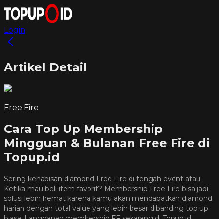
Login
Artikel Detail
Free Fire
Cara Top Up Membership
Mingguan & Bulanan Free Fire di
Topup.id
Sering kehabisan diamond Free Fire di tengah event atau
Ketika mau beli item favorit? Membership Free Fire bisa jadi
solusi lebih hemat karena kamu akan mendapatkan diamond
harian dengan total value yang lebih besar dibanding top up
biasa. Langganan membership FF sekarang di Topup.id