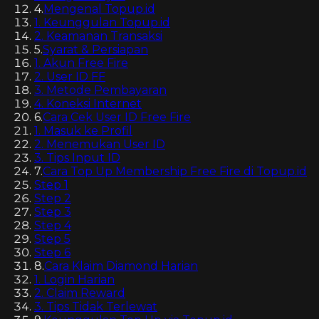
4
.
Mengenal Topup.id
1. Keunggulan Topup.id
2. Keamanan Transaksi
5
.
Syarat & Persiapan
1. Akun Free Fire
2. User ID FF
3. Metode Pembayaran
4. Koneksi Internet
6
.
Cara Cek User ID Free Fire
1. Masuk ke Profil
2. Menemukan User ID
3. Tips Input ID
7
.
Cara Top Up Membership Free Fire di Topup.id
Step 1
Step 2
Step 3
Step 4
Step 5
Step 6
8
.
Cara Klaim Diamond Harian
1. Login Harian
2. Claim Reward
3. Tips Tidak Terlewat