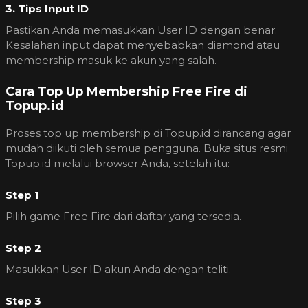
3. Tips Input ID
Pastikan Anda memasukkan User ID dengan benar.
Kesalahan input dapat menyebabkan diamond atau
membership masuk ke akun yang salah.
Cara Top Up Membership Free Fire di
Topup.id
Proses top up membership di Topup.id dirancang agar
mudah diikuti oleh semua pengguna. Buka situs resmi
Topup.id melalui browser Anda, setelah itu:
Step 1
Pilih game Free Fire dari daftar yang tersedia.
Step 2
Masukkan User ID akun Anda dengan teliti.
Step 3