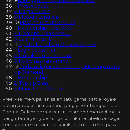
9
.
Keunggulan Top Up via Topup.id
1. Proses Cepat
2. Harga Murah
3. Metode Lengkap
10
.
Masalah Umum & Solusi
1. Membership Tidak Aktif
2. Diamond Tidak Masuk
3. Salah Input ID
11
.
Tips Maksimalkan Membership FF
1. Login Setiap Hari
2. Gunakan untuk Event
3. Kombinasikan Promo
12
.
Perbandingan Membership FF dengan Top
Up Diamond
1. Membership
2. Top Up Biasa
3. Mana Lebih Worth It
Free Fire merupakan salah satu game battle royale
paling populer di Indonesia yang dikembangkan oleh
Garena. Dalam permainan ini, diamond menjadi mata
uang utama yang berfungsi untuk membeli berbagai
item seperti skin, bundle, karakter, hingga elite pass.