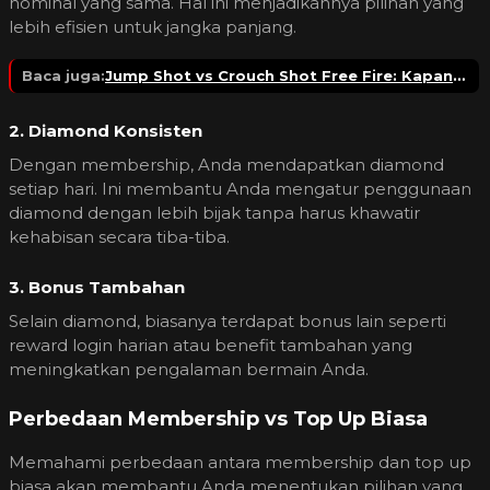
nominal yang sama. Hal ini menjadikannya pilihan yang
lebih efisien untuk jangka panjang.
Baca juga:
Jump Shot vs Crouch Shot Free Fire: Kapan Harus Digunakan agar Lebih Efektif?
2. Diamond Konsisten
Dengan membership, Anda mendapatkan diamond
setiap hari. Ini membantu Anda mengatur penggunaan
diamond dengan lebih bijak tanpa harus khawatir
kehabisan secara tiba-tiba.
3. Bonus Tambahan
Selain diamond, biasanya terdapat bonus lain seperti
reward login harian atau benefit tambahan yang
meningkatkan pengalaman bermain Anda.
Perbedaan Membership vs Top Up Biasa
Memahami perbedaan antara membership dan top up
biasa akan membantu Anda menentukan pilihan yang