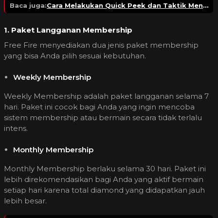
Baca juga:
Cara Melakukan Quick Peek dan Taktik Menembak Tanpa Banyak Kena Damage
1. Paket Langganan Membership
Free Fire menyediakan dua jenis paket membership
yang bisa Anda pilih sesuai kebutuhan.
Weekly Membership
Weekly Membership adalah paket langganan selama 7
hari. Paket ini cocok bagi Anda yang ingin mencoba
sistem membership atau bermain secara tidak terlalu
intens.
Monthly Membership
Monthly Membership berlaku selama 30 hari. Paket ini
lebih direkomendasikan bagi Anda yang aktif bermain
setiap hari karena total diamond yang didapatkan jauh
lebih besar.