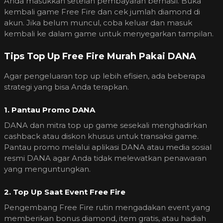
Anda masukkan setelah pembayaran berhasil. Buka
kembali game Free Fire dan cek jumlah diamond di
akun. Jika belum muncul, coba keluar dan masuk
kembali ke dalam game untuk menyegarkan tampilan.
Tips Top Up Free Fire Murah Pakai DANA
Agar pengeluaran top up lebih efisien, ada beberapa
strategi yang bisa Anda terapkan.
1. Pantau Promo DANA
DANA dan mitra top up game sesekali menghadirkan
cashback atau diskon khusus untuk transaksi game.
Pantau promo melalui aplikasi DANA atau media sosial
resmi DANA agar Anda tidak melewatkan penawaran
yang menguntungkan.
2. Top Up Saat Event Free Fire
Pengembang Free Fire rutin mengadakan event yang
memberikan bonus diamond, item gratis, atau hadiah