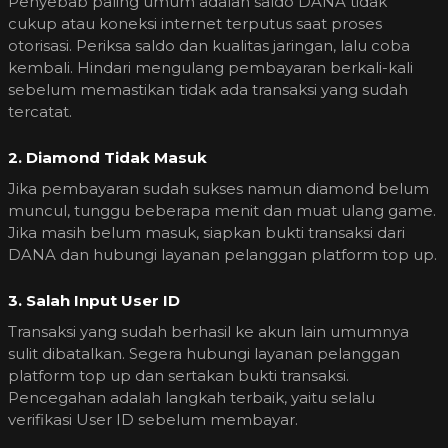
Penyebab paling umum adalah saldo DANA tidak
cukup atau koneksi internet terputus saat proses
otorisasi. Periksa saldo dan kualitas jaringan, lalu coba
kembali. Hindari mengulang pembayaran berkali-kali
sebelum memastikan tidak ada transaksi yang sudah
tercatat.
2. Diamond Tidak Masuk
Jika pembayaran sudah sukses namun diamond belum
muncul, tunggu beberapa menit dan muat ulang game.
Jika masih belum masuk, siapkan bukti transaksi dari
DANA dan hubungi layanan pelanggan platform top up.
3. Salah Input User ID
Transaksi yang sudah berhasil ke akun lain umumnya
sulit dibatalkan. Segera hubungi layanan pelanggan
platform top up dan sertakan bukti transaksi.
Pencegahan adalah langkah terbaik, yaitu selalu
verifikasi User ID sebelum membayar.