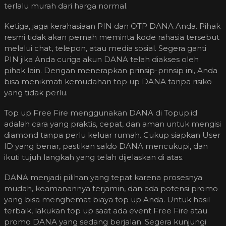
terlalu murah dari harga normal.
Ketiga, jaga kerahasiaan PIN dan OTP DANA Anda. Pihak
resmi tidak akan pernah meminta kode rahasia tersebut
melalui chat, telepon, atau media sosial. Segera ganti
PIN jika Anda curiga akun DANA telah diakses oleh
pihak lain. Dengan menerapkan prinsip-prinsip ini, Anda
bisa menikmati kemudahan top up DANA tanpa risiko
yang tidak perlu.
Top up Free Fire menggunakan DANA di Topup.id
adalah cara yang praktis, cepat, dan aman untuk mengisi
diamond tanpa perlu keluar rumah. Cukup siapkan User
ID yang benar, pastikan saldo DANA mencukupi, dan
ikuti tujuh langkah yang telah dijelaskan di atas.
DANA menjadi pilihan yang tepat karena prosesnya
mudah, keamanannya terjamin, dan ada potensi promo
yang bisa menghemat biaya top up Anda. Untuk hasil
terbaik, lakukan top up saat ada event Free Fire atau
promo DANA yang sedang berjalan. Segera kunjungi