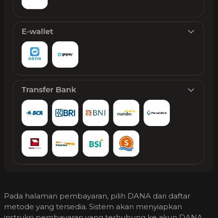
Pada halaman pembayaran, pilih DANA dari daftar
metode yang tersedia. Sistem akan menyiapkan
instruksi pembayaran yang terhubung ke akun DANA