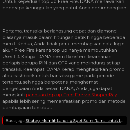
Untuk keperluan top up Free Fire, DANA menawarkan
beberapa keunggulan yang patut Anda pertimbangkan.
Pertama, transaksi berlangsung cepat dan diamond
biasanya masuk dalam hitungan detik hingga beberapa
menit. Kedua, Anda tidak perlu membagikan data login
akun Free Fire karena top up hanya membutuhkan
User ID. Ketiga, DANA memiliki sistem keamanan
berlapis berupa PIN dan OTP yang melindungi setiap
transaksi. Keempat, DANA kerap menghadirkan promo
atau cashback untuk transaksi game pada periode
tertentu, sehingga berpotensi menghemat
pengeluaran Anda. Selain DANA, Anda juga dapat
mengikuti
panduan top up Free Fire via ShopeePay
apabila lebih sering memanfaatkan promo dari metode
pembayaran tersebut.
Baca juga:
Strategi Memilih Landing Spot Semi-Ramai untuk Loot Optimal & Minim Risiko