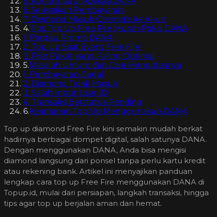
5. Konfirmasi di Aplikasi DANA
6. Selesaikan Pembayaran
7. Diamond Masuk Otomatis ke Akun
4
.
Tips Top Up Free Fire Murah Pakai DANA
1. Pantau Promo DANA
2. Top Up Saat Event Free Fire
3. Pilih Paket yang Paling Optimal
5
.
Masalah Umum dan Cara Mengatasinya
1. Pembayaran Gagal
2. Diamond Tidak Masuk
3. Salah Input User ID
4. Transaksi Berstatus Pending
6
.
Keamanan Top Up Menggunakan DANA
Top up diamond Free Fire kini semakin mudah berkat
hadirnya berbagai dompet digital, salah satunya DANA.
Dengan menggunakan DANA, Anda bisa mengisi
diamond langsung dari ponsel tanpa perlu kartu kredit
atau rekening bank. Artikel ini menyajikan panduan
lengkap cara top up Free Fire menggunakan DANA di
Topup.id, mulai dari persiapan, langkah transaksi, hingga
tips agar top up berjalan aman dan hemat.