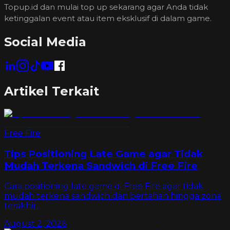
Topup.id dan mulai top up sekarang agar Anda tidak
ketinggalan event atau item eksklusif di dalam game.
Social Media
Artikel Terkait
Free Fire
Tips Positioning Late Game agar Tidak
Mudah Terkena Sandwich di Free Fire
Cara positioning late game di Free Fire agar tidak
mudah terkena sandwich dan bertahan hingga zona
terakhir.
August 2, 2026