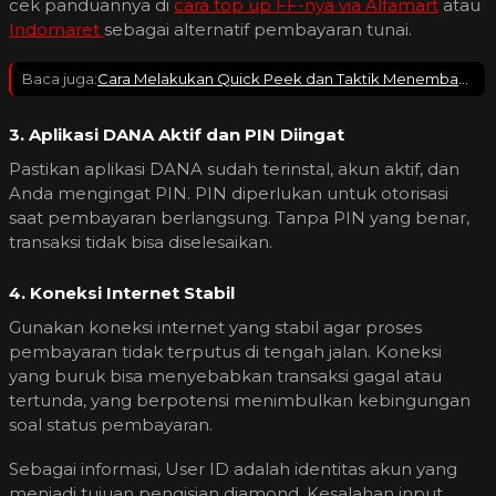
cek panduannya di
cara top up FF-nya via Alfamart
atau
Indomaret
sebagai alternatif pembayaran tunai.
Baca juga:
Cara Melakukan Quick Peek dan Taktik Menembak Tanpa Banyak Kena Damage
3. Aplikasi DANA Aktif dan PIN Diingat
Pastikan aplikasi DANA sudah terinstal, akun aktif, dan
Anda mengingat PIN. PIN diperlukan untuk otorisasi
saat pembayaran berlangsung. Tanpa PIN yang benar,
transaksi tidak bisa diselesaikan.
4. Koneksi Internet Stabil
Gunakan koneksi internet yang stabil agar proses
pembayaran tidak terputus di tengah jalan. Koneksi
yang buruk bisa menyebabkan transaksi gagal atau
tertunda, yang berpotensi menimbulkan kebingungan
soal status pembayaran.
Sebagai informasi, User ID adalah identitas akun yang
menjadi tujuan pengisian diamond. Kesalahan input