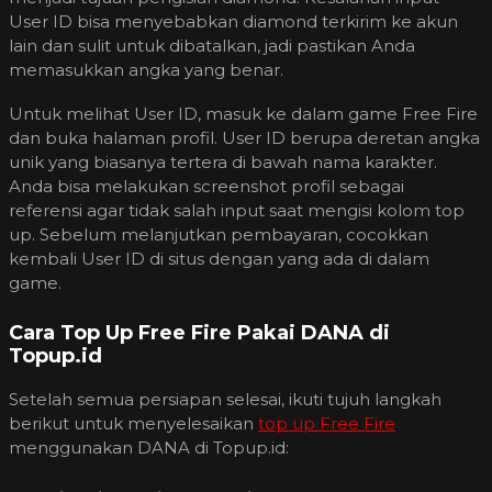
User ID bisa menyebabkan diamond terkirim ke akun
lain dan sulit untuk dibatalkan, jadi pastikan Anda
memasukkan angka yang benar.
Untuk melihat User ID, masuk ke dalam game Free Fire
dan buka halaman profil. User ID berupa deretan angka
unik yang biasanya tertera di bawah nama karakter.
Anda bisa melakukan screenshot profil sebagai
referensi agar tidak salah input saat mengisi kolom top
up. Sebelum melanjutkan pembayaran, cocokkan
kembali User ID di situs dengan yang ada di dalam
game.
Cara Top Up Free Fire Pakai DANA di
Topup.id
Setelah semua persiapan selesai, ikuti tujuh langkah
berikut untuk menyelesaikan
top up Free Fire
menggunakan DANA di Topup.id: