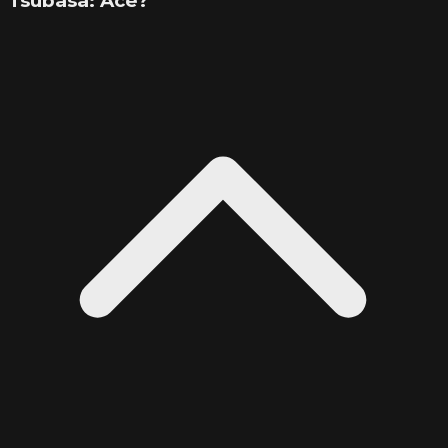
Tsubasa: Ace?