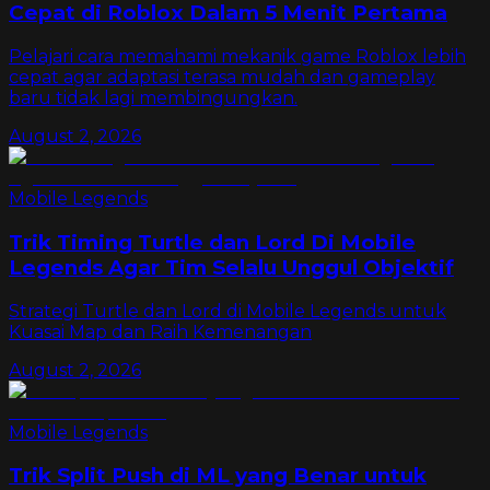
Cepat di Roblox Dalam 5 Menit Pertama
Pelajari cara memahami mekanik game Roblox lebih
cepat agar adaptasi terasa mudah dan gameplay
baru tidak lagi membingungkan.
August 2, 2026
Mobile Legends
Trik Timing Turtle dan Lord Di Mobile
Legends Agar Tim Selalu Unggul Objektif
Strategi Turtle dan Lord di Mobile Legends untuk
Kuasai Map dan Raih Kemenangan
August 2, 2026
Mobile Legends
Trik Split Push di ML yang Benar untuk