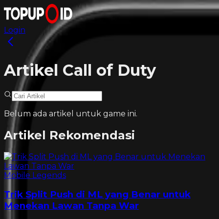
Login
Artikel Call of Duty
Belum ada artikel untuk game ini.
Artikel Rekomendasi
Mobile Legends
Trik Split Push di ML yang Benar untuk
Menekan Lawan Tanpa War