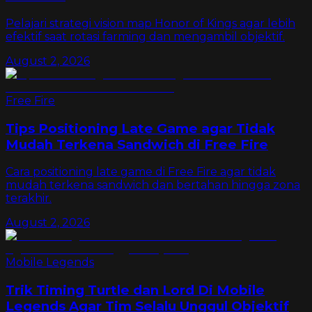
Pelajari strategi vision map Honor of Kings agar lebih
efektif saat rotasi farming dan mengambil objektif.
August 2, 2026
Free Fire
Tips Positioning Late Game agar Tidak
Mudah Terkena Sandwich di Free Fire
Cara positioning late game di Free Fire agar tidak
mudah terkena sandwich dan bertahan hingga zona
terakhir.
August 2, 2026
Mobile Legends
Trik Timing Turtle dan Lord Di Mobile
Legends Agar Tim Selalu Unggul Objektif