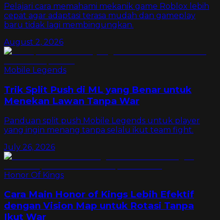
Pelajari cara memahami mekanik game Roblox lebih
cepat agar adaptasi terasa mudah dan gameplay
baru tidak lagi membingungkan.
August 2, 2026
Mobile Legends
Trik Split Push di ML yang Benar untuk
Menekan Lawan Tanpa War
Panduan split push Mobile Legends untuk player
yang ingin menang tanpa selalu ikut team fight.
July 26, 2026
Honor Of Kings
Cara Main Honor of Kings Lebih Efektif
dengan Vision Map untuk Rotasi Tanpa
Ikut War