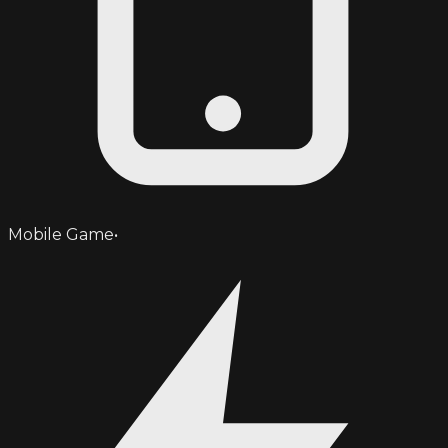
Mobile Game
•