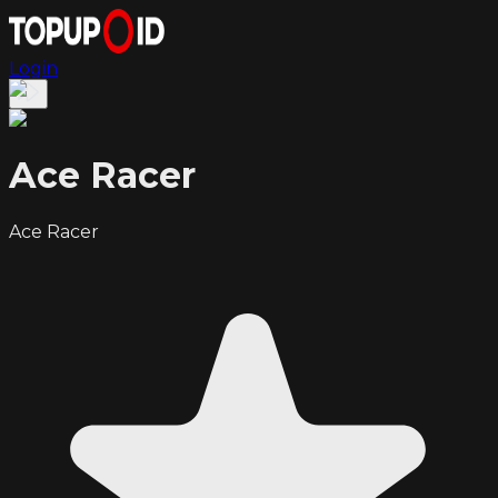
Login
Ace Racer
Ace Racer