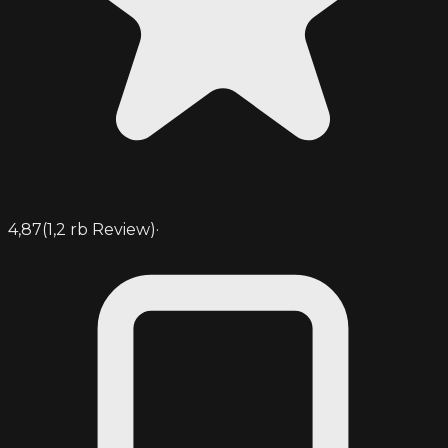
4,87
(
1,2 rb
Review)
·