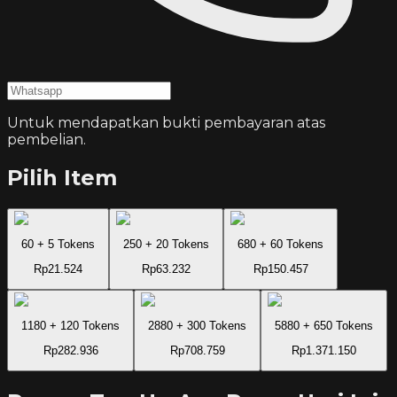
Untuk mendapatkan bukti pembayaran atas
pembelian.
Pilih Item
60 + 5 Tokens
250 + 20 Tokens
680 + 60 Tokens
Rp21.524
Rp63.232
Rp150.457
1180 + 120 Tokens
2880 + 300 Tokens
5880 + 650 Tokens
Rp282.936
Rp708.759
Rp1.371.150