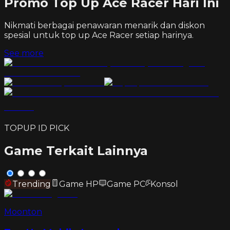
Promo Top Up Ace Racer Hari Ini
Nikmati berbagai penawaran menarik dan diskon
spesial untuk top up
Ace Racer
setiap harinya.
See more
TOPUP ID PICK
Game Terkait Lainnya
Trending
Game HP
Game PC
Konsol
Moonton