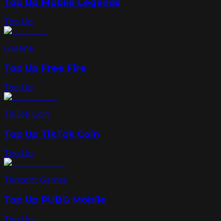
Top Up Mobile Legends
Top Up
Garena
Top Up Free Fire
Top Up
TikTok Coin
Top Up TikTok Coin
Top Up
Tencent Games
Top Up PUBG Mobile
Top Up